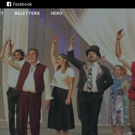
e
Facebook
CT
BILLETTERIE
HERO
T