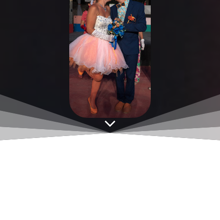
Un chapeau
de paille