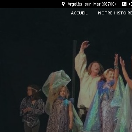
Argelès-sur-Mer (66700)
+
ACCUEIL
NOTRE HISTOIR