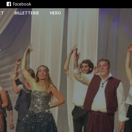
e
Facebook
CT
BILLETTERIE
HERO
T