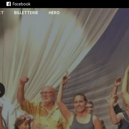
e
Facebook
CT
BILLETTERIE
HERO
T