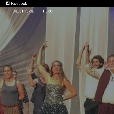
e
Facebook
CT
BILLETTERIE
HERO
T