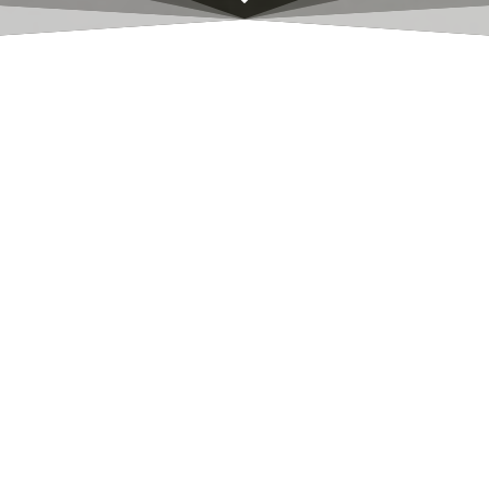
« Cyrano de Bergerac » à Amélie les Bains