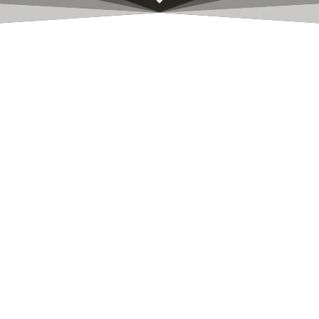
Gengis Khanerie