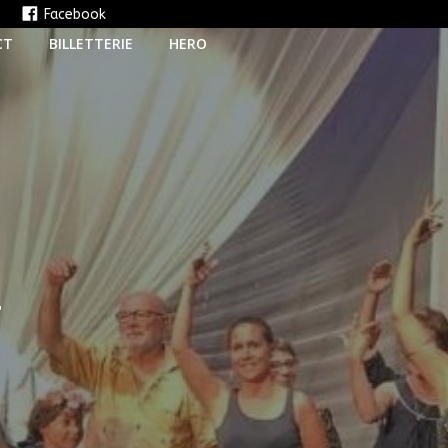
e
Facebook
CT
BILLETTERIE
HERO
T