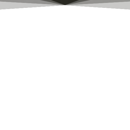
La scène du Balcon, Cyrano, Roxane, Christian