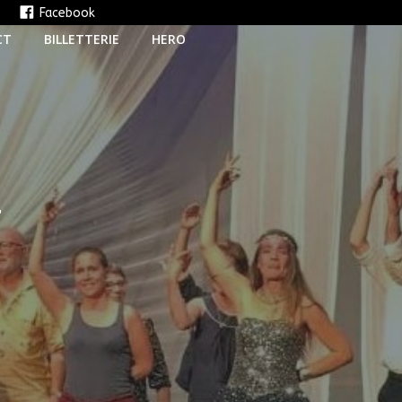
e
Facebook
CT
BILLETTERIE
HERO
T