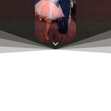
Logo Mon coin douceur – Salon de bien-être à Saint André