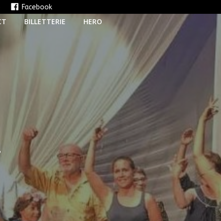
e
Facebook
CT
BILLETTERIE
HERO
T