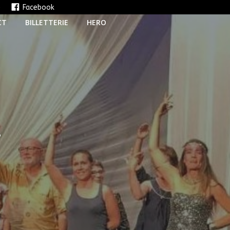
e
Facebook
CT
BILLETTERIE
HERO
T