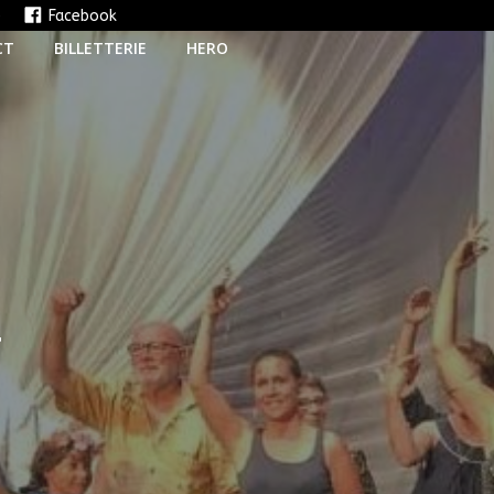
e
Facebook
CT
BILLETTERIE
HERO
T