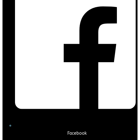
Facebook