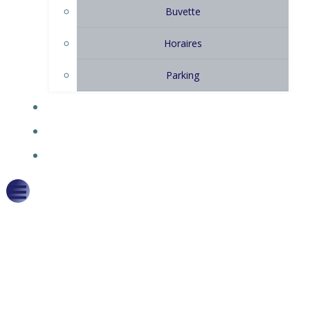
Buvette
Horaires
Parking
CONTACT
BILLETTERIE
HERO