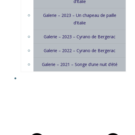
d’Italie
Galerie – 2023 – Un chapeau de paille
d’Italie
Galerie – 2023 – Cyrano de Bergerac
Galerie – 2022 – Cyrano de Bergerac
Galerie – 2021 – Songe d’une nuit d’été
INFOS