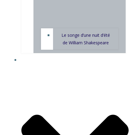
Le songe d’une nuit d’été
de William Shakespeare
GALERIE