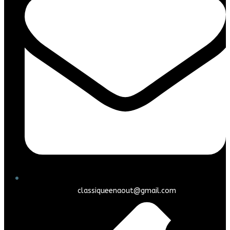
classiqueenaout@gmail.com