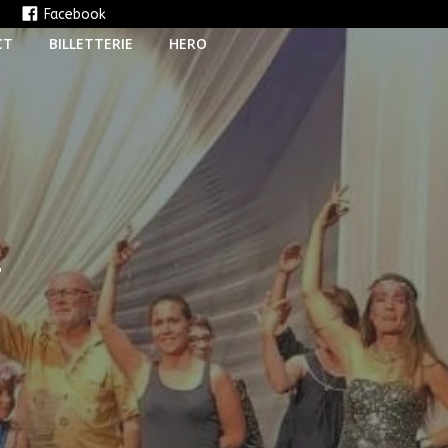
e
Facebook
CT
BILLETTERIE
HERO
T