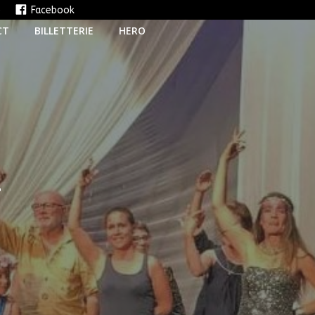
e
Facebook
CT
BILLETTERIE
HERO
T