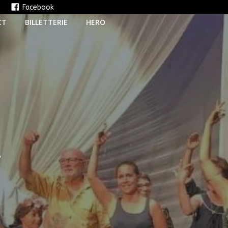
e
Facebook
CT
BILLETTERIE
HERO
T