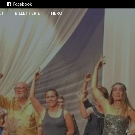
e
Facebook
CT
BILLETTERIE
HERO
T