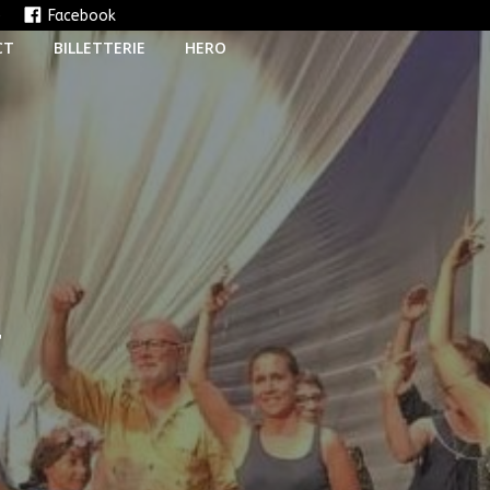
e
Facebook
CT
BILLETTERIE
HERO
T