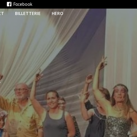
e
Facebook
CT
BILLETTERIE
HERO
T