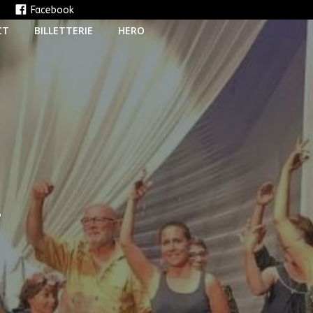
e
Facebook
CT
BILLETTERIE
HERO
T