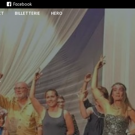
e
Facebook
CT
BILLETTERIE
HERO
T