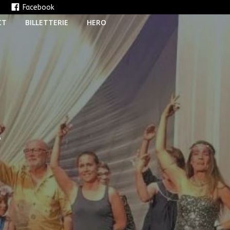
e
Facebook
CT
BILLETTERIE
HERO
T