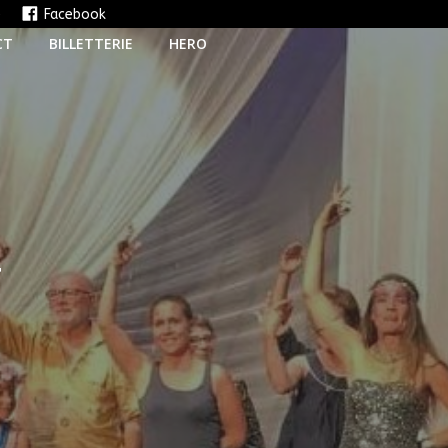
e
Facebook
CT
BILLETTERIE
HERO
T