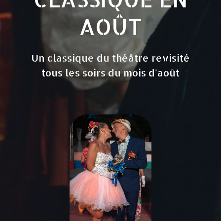
AOÛT
Un classique du théâtre revisité
tous les soirs du mois d'août